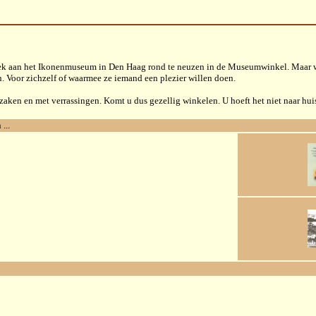
zoek aan het Ikonenmuseum in Den Haag rond te neuzen in de Museumwinkel. Maar
. Voor zichzelf of waarmee ze iemand een plezier willen doen.
n en met verrassingen. Komt u dus gezellig winkelen. U hoeft het niet naar huis t
...