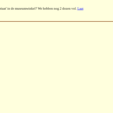
uariaat' in de museumwinkel? We hebben nog 2 dozen vol.
Laat