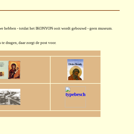
 we hebben - totdat het IKONYON ooit wordt gebouwd - geen museum.
e dragen, daar zorgt de post voor.