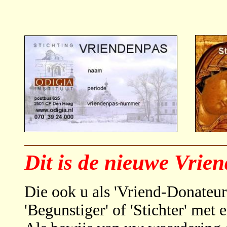
Dit is de nieuwe Vrie
Die ook u als 'Vriend-Donateur'
'Begunstiger' of 'Stichter' met 