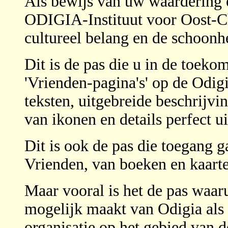
Als bewijs van uw waardering e
ODIGIA-Instituut voor Oost-Chr
cultureel belang en de schoonh
Dit is de pas die u in de toeko
'Vrienden-pagina's' op de Odig
teksten, uitgebreide beschrijvi
van ikonen en details perfect ui
Dit is ook de pas die toegang 
Vrienden, van boeken en kaarten
Maar vooral is het de pas waaru
mogelijk maakt van Odigia als
organisatie op het gebied van 