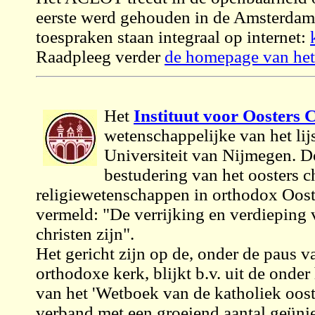
eerste werd gehouden in de Amsterdam
toespraken staan integraal op internet:
Raadpleeg verder
de homepage van het
Het
Instituut voor Oosters
wetenschappelijke van het lijs
Universiteit van Nijmegen. Do
bestudering van het oosters 
religiewetenschappen in orthodox Oost
vermeld: "De verrijking en verdieping
christen zijn".
Het gericht zijn op de, onder de paus 
orthodoxe kerk, blijkt b.v. uit de onde
van het 'Wetboek van de katholiek ooste
verband met een groeiend aantal geünie