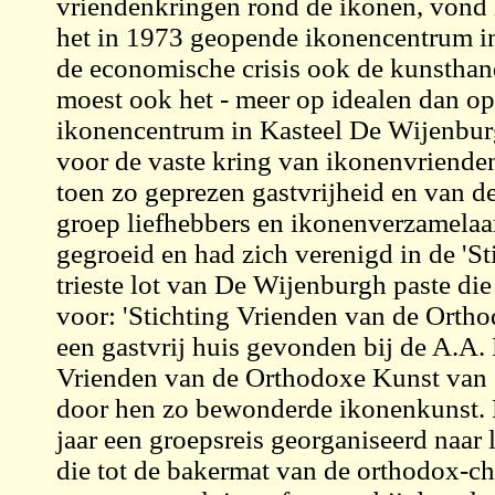
vriendenkringen rond de ikonen, vond
het in 1973 geopende ikonencentrum in
de economische crisis ook de kunstha
moest ook het - meer op idealen dan o
ikonencentrum in Kasteel De Wijenburg
voor de vaste kring van ikonenvriende
toen zo geprezen gastvrijheid en van 
groep liefhebbers en ikonenverzamelaar
gegroeid en had zich verenigd in de 'S
trieste lot van De Wijenburgh paste di
voor: 'Stichting Vrienden van de Orth
een gastvrij huis gevonden bij de A.A. 
Vrienden van de Orthodoxe Kunst van
door hen zo bewonderde ikonenkunst. N
jaar een groepsreis georganiseerd naar
die tot de bakermat van de orthodox-chr