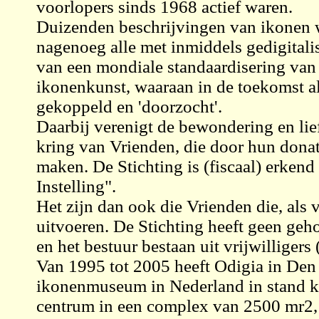
voorlopers sinds 1968 actief waren.
Duizenden beschrijvingen van ikonen 
nagenoeg alle met inmiddels gedigitalis
van een mondiale standaardisering van
ikonenkunst, waaraan in de toekomst a
gekoppeld en 'doorzocht'.
Daarbij verenigt de bewondering en lie
kring van Vrienden, die door hun dona
maken. De Stichting is (fiscaal) erke
Instelling".
Het zijn dan ook die Vrienden die, als v
uitvoeren. De Stichting heeft geen ge
en het bestuur bestaan uit vrijwilliger
Van 1995 tot 2005 heeft Odigia in Den 
ikonenmuseum in Nederland in stand 
centrum in een complex van 2500 mr2, 