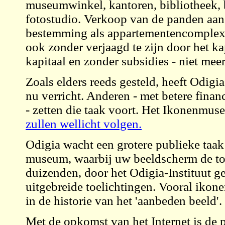
museumwinkel, kantoren, bibliotheek, be
fotostudio. Verkoop van de panden aan
bestemming als appartementencomplex
ook zonder verjaagd te zijn door het k
kapitaal en zonder subsidies - niet meer
Zoals elders reeds gesteld, heeft Odig
nu verricht. Anderen - met betere fina
- zetten die taak voort. Het Ikonenmu
zullen wellicht volgen.
Odigia wacht een grotere publieke taa
museum, waarbij uw beeldscherm de toeg
duizenden, door het Odigia-Instituut g
uitgebreide toelichtingen. Vooral ikone
in de historie van het 'aanbeden beeld'.
Met de opkomst van het Internet is de p