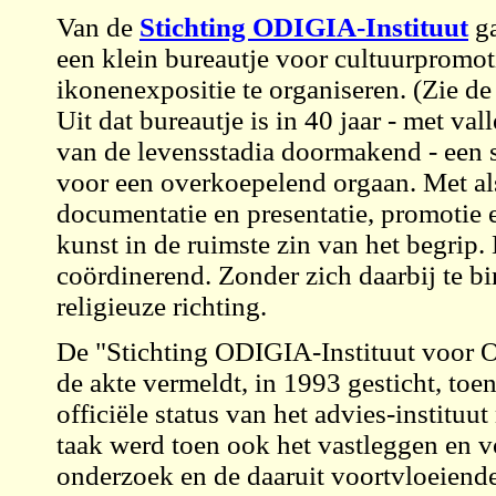
Van de
Stichting ODIGIA-Instituut
ga
een klein bureautje voor cultuurpromo
ikonenexpositie te organiseren. (Zie de 
Uit dat bureautje is in 40 jaar - met va
van de levensstadia doormakend - een s
voor een overkoepelend orgaan. Met al
documentatie en presentatie, promotie e
kunst in de ruimste zin van het begrip. 
coördinerend. Zonder zich daarbij te bi
religieuze richting.
De "Stichting ODIGIA-Instituut voor O
de akte vermeldt, in 1993 gesticht, t
officiële status van het advies-instituu
taak werd toen ook het vastleggen en v
onderzoek en de daaruit voortvloeiend