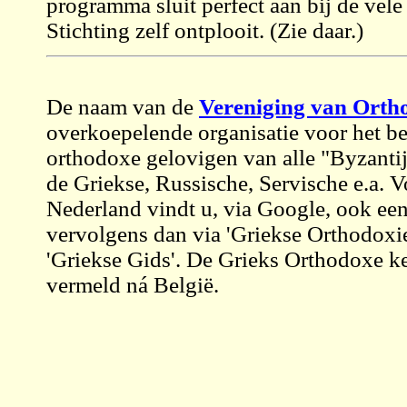
programma sluit perfect aan bij de vele
Stichting zelf ontplooit. (Zie daar.)
De naam van de
Vereniging van Orth
overkoepelende organisatie voor het b
orthodoxe gelovigen van alle "Byzantijn
de Griekse, Russische, Servische e.a. 
Nederland vindt u, via Google, ook ee
vervolgens dan via 'Griekse Orthodoxie'
'Griekse Gids'. De Grieks Orthodoxe k
vermeld ná België.