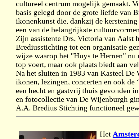
cultureel centrum mogelijk gemaakt. V
basis gelegd door de grote liefde van 
ikonenkunst die, dankzij de kerstening
een van de belangrijkste cultuurvormen
Zijn assistente Drs. Victoria van Aalst 
Brediusstichting tot een organisatie gem
wijze waarop het "Huys te Hernen" nu 
top voert, maar ook plaats biedt aan vele
Na het sluiten in 1983 van Kasteel De
ikonen, lezingen, concerten en ook de
een hecht en gastvrij thuis gevonden in
en fotocollectie van De Wijenburgh gin
A.A. Bredius Stichting functioneel gew
Het
Amsterd