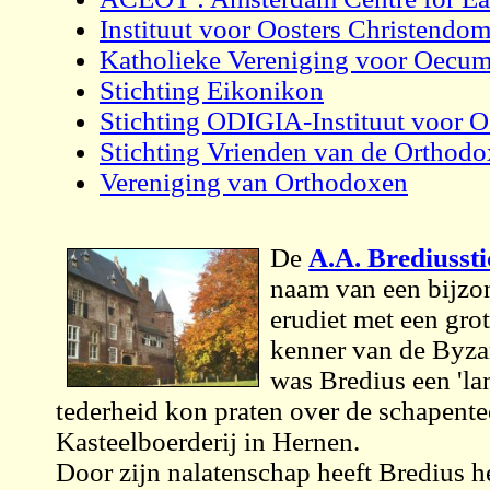
Instituut voor Oosters Christendo
Katholieke Vereniging voor Oecu
Stichting Eikonikon
Stichting ODIGIA-Instituut voor O
Stichting Vrienden van de Orthod
Vereniging van Orthodoxen
De
A.A. Brediussti
naam van een bijzo
erudiet met een gro
kenner van de Byza
was Bredius een 'la
tederheid kon praten over de schapentee
Kasteelboerderij in Hernen.
Door zijn nalatenschap heeft Bredius he