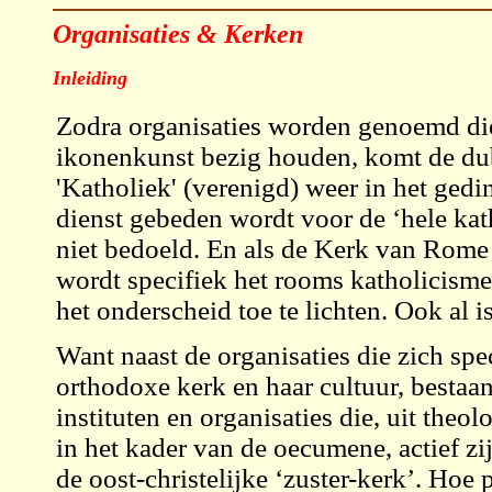
Organisaties & Kerken
Inleiding
Zodra organisaties worden genoemd die
ikonenkunst bezig houden, komt de du
'Katholiek' (verenigd) weer in het gedi
dienst gebeden wordt voor de ‘hele kat
niet bedoeld. En als de Kerk van Rome
wordt specifiek het rooms katholicisme
het onderscheid toe te lichten. Ook al 
Want naast de organisaties die zich spec
orthodoxe kerk en haar cultuur, bestaan
instituten en organisaties die, uit the
in het kader van de oecumene, actief zi
de oost-christelijke ‘zuster-kerk’. Hoe