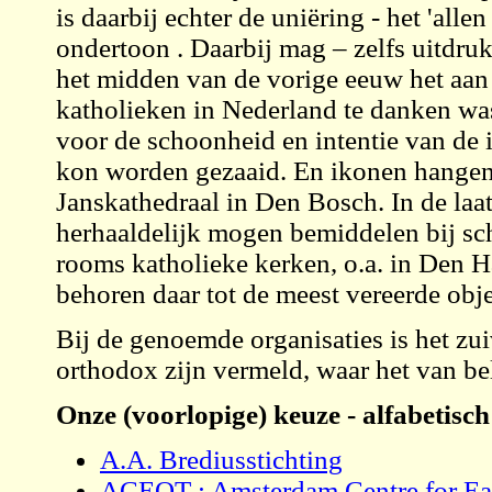
is daarbij echter de uniëring - het 'all
ondertoon . Daarbij mag – zelfs uitdru
het midden van de vorige eeuw het aan
katholieken in Nederland te danken was
voor de schoonheid en intentie van de
kon worden gezaaid. En ikonen hangen a
Janskathedraal in Den Bosch. In de laa
herhaaldelijk mogen bemiddelen bij s
rooms katholieke kerken, o.a. in Den 
behoren daar tot de meest vereerde obj
Bij de genoemde organisaties is het zu
orthodox zijn vermeld, waar het van bel
Onze (voorlopige) keuze - alfabetisch
A.A. Brediusstichting
ACEOT : Amsterdam Centre for Ea