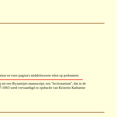
tuur en twee pagina's middeleeuwse tekst op perkament.
 uit een Byzantijns manuscript, een "lectionarium", dat in de
7-1063 werd vervaardigd in opdracht van Keizerin Katharine