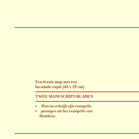
Een fraaie map met een
facsimile-copie (44 x 29 cm)
TWEE MANUSCRIPT-BLADEN
Marcus schrijft zijn evangelie
passages uit het evangelie van
Mattheus