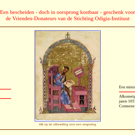
Een bescheiden - doch in oorsprong kostbaar - geschenk voor
de Vrienden-Donateurs van de Stichting Odigia-Instituut
Een minia
Afkomstig
jaren 105
Comnene
klik op de afbeelding voor een vergroting