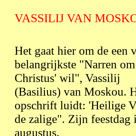
VASSILIJ VAN MOSK
Het gaat hier om de een 
belangrijkste "Narren om
Christus' wil", Vassilij
(Basilius) van Moskou. 
opschrift luidt: 'Heilige V
de zalige". Zijn feestdag 
augustus.