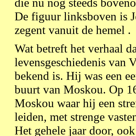
die nu nog steeds bovenop
De figuur linksboven is J
zegent vanuit de hemel .
Wat betreft het verhaal da
levensgeschiedenis van Va
bekend is. Hij was een e
buurt van Moskou. Op 16-
Moskou waar hij een stre
leiden, met strenge vast
Het gehele jaar door, ook