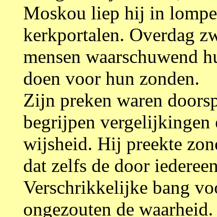
Moskou liep hij in lompe
kerkportalen. Overdag zwi
mensen waarschuwend hun
doen voor hun zonden.
Zijn preken waren doorsp
begrijpen vergelijkingen 
wijsheid. Hij preekte zo
dat zelfs de door iederee
Verschrikkelijke bang vo
ongezouten de waarheid.