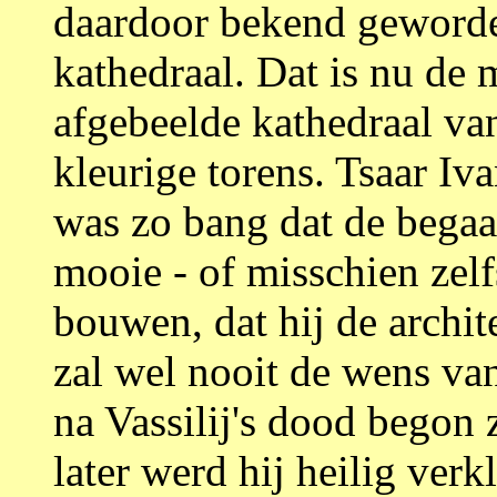
daardoor bekend geworden
kathedraal. Dat is nu de
afgebeelde kathedraal va
kleurige torens. Tsaar Iv
was zo bang dat de begaaf
mooie - of misschien zelf
bouwen, dat hij de archite
zal wel nooit de wens van
na Vassilij's dood begon z
later werd hij heilig verk