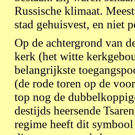
Russische klimaat. Meesta
stad gehuisvest, en niet p
Op de achtergrond van de
kerk (het witte kerkgebo
belangrijkste toegangspo
(de rode toren op de voor
top nog de dubbelkoppige
destijds heersende Tsare
regime heeft dit symbool