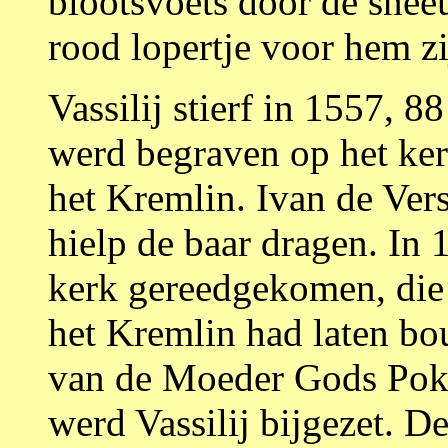
blootsvoets door de snee
rood lopertje voor hem zi
Vassilij stierf in 1557, 8
werd begraven op het ker
het Kremlin. Ivan de Vers
hielp de baar dragen. In
kerk gereedgekomen, die
het Kremlin had laten bo
van de Moeder Gods Pokr
werd Vassilij bijgezet. De